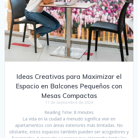
Ideas Creativas para Maximizar el
Espacio en Balcones Pequeños con
Mesas Compactas
11 de septiembre de 2024
Reading Time:
8
minutes
La vida en la ciudad a menudo significa vivir en
apartamentos con áreas exteriores más limitadas. No
obstante, estos espacios también pueden ser acogedores y