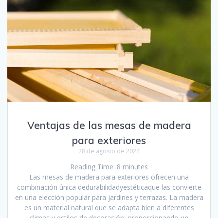
Ventajas de las mesas de madera
para exteriores
28 de agosto de 2024
Reading Time:
8
minutes
Las mesas de madera para exteriores ofrecen una
combinación única dedurabilidadyestéticaque las convierte
en una elección popular para jardines y terrazas. La madera
es un material natural que se adapta bien a diferentes
climas y estilos de decoración, proporcionando un