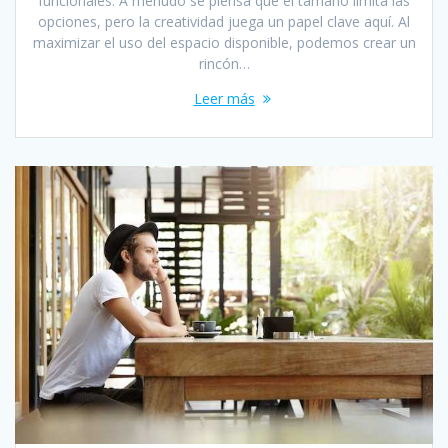
funcionales. A menudo se piensa que el tamaño limita las
opciones, pero la creatividad juega un papel clave aquí. Al
maximizar el uso del espacio disponible, podemos crear un
rincón…
Leer más