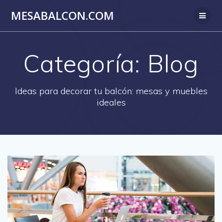
Saltar
MESABALCON.COM
al
contenido
Categoría:
Blog
Ideas para decorar tu balcón: mesas y muebles
ideales