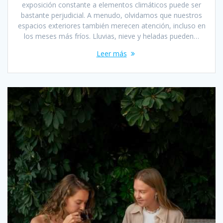
exposición constante a elementos climáticos puede ser
bastante perjudicial. A menudo, olvidamos que nuestros
espacios exteriores también merecen atención, incluso en
los meses más fríos. Lluvias, nieve y heladas pueden…
Leer más