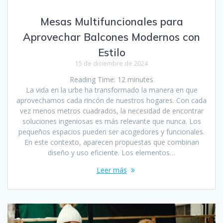
Mesas Multifuncionales para
Aprovechar Balcones Modernos con
Estilo
15 de diciembre de 2024
Reading Time:
12
minutes
La vida en la urbe ha transformado la manera en que
aprovechamos cada rincón de nuestros hogares. Con cada
vez menos metros cuadrados, la necesidad de encontrar
soluciones ingeniosas es más relevante que nunca. Los
pequeños espacios pueden ser acogedores y funcionales.
En este contexto, aparecen propuestas que combinan
diseño y uso eficiente. Los elementos…
Leer más