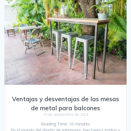
Ventajas y desventajas de las mesas
de metal para balcones
19 de septiembre de 2024
Reading Time:
10
minutes
En el mundo del diseño de exteriores, hay tantos estilos y