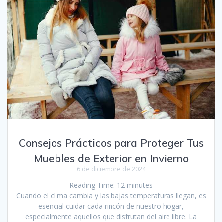
Consejos Prácticos para Proteger Tus
Muebles de Exterior en Invierno
6 de diciembre de 2024
Reading Time:
12
minutes
Cuando el clima cambia y las bajas temperaturas llegan, es
esencial cuidar cada rincón de nuestro hogar,
especialmente aquellos que disfrutan del aire libre. La