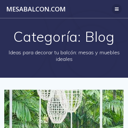
Saltar
MESABALCON.COM
al
contenido
Categoría:
Blog
Ideas para decorar tu balcón: mesas y muebles
ideales