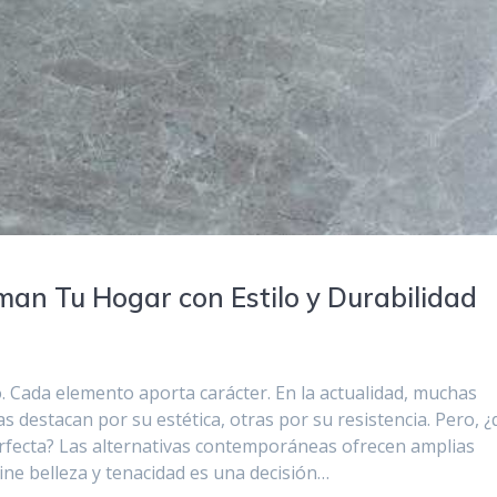
an Tu Hogar con Estilo y Durabilidad
io. Cada elemento aporta carácter. En la actualidad, muchas
s destacan por su estética, otras por su resistencia. Pero, 
rfecta? Las alternativas contemporáneas ofrecen amplias
ine belleza y tenacidad es una decisión…