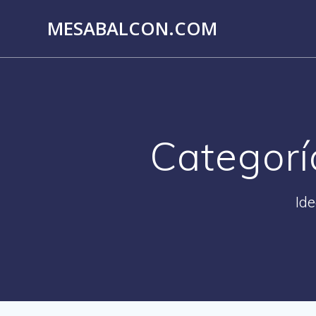
Saltar
MESABALCON.COM
al
contenido
Categorí
Ide