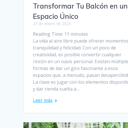
Transformar Tu Balcón en un
Espacio Único
27 de enero de 2025
Reading Time:
11
minutes
La vida al aire libre puede ofrecer momento
tranquilidad y felicidad. Con un poco de
creatividad, es posible convertir cualquier
rincón en un oasis personal. Existen múltipl
formas de dar un giro fascinante a esos
espacios que, a menudo, pasan desapercibid
La clave es jugar con los elementos disponib
y dar rienda suelta a…
Leer más