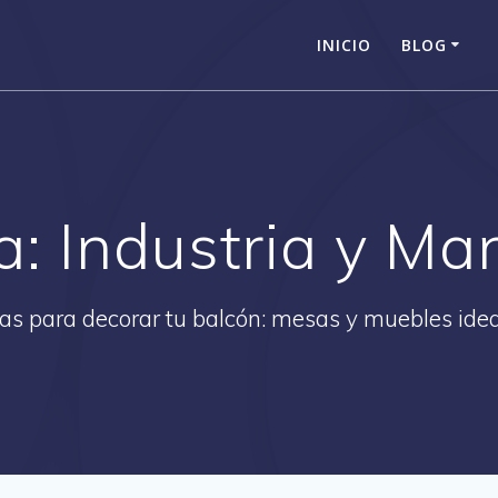
INICIO
BLOG
a:
Industria y Ma
as para decorar tu balcón: mesas y muebles ide