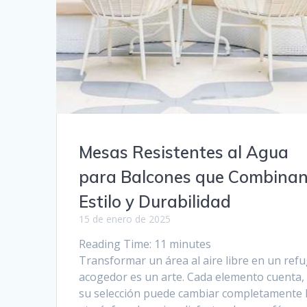
Mesas Resistentes al Agua
para Balcones que Combina
Estilo y Durabilidad
15 de enero de 2025
Reading Time:
11
minutes
Transformar un área al aire libre en un refu
acogedor es un arte. Cada elemento cuenta,
su selección puede cambiar completamente 