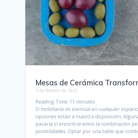
Mesas de Cerámica Transform
7 de febrero de 2025
Reading Time:
11
minutes
El mobiliario es esencial en cualquier espac
opciones están a nuestra disposición. Alguna
pasaría si encontráramos la combinación pe
posibilidades. Optar por una table que comb