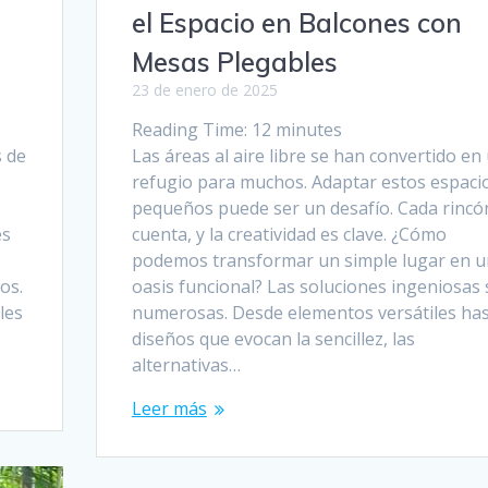
el Espacio en Balcones con
Mesas Plegables
23 de enero de 2025
Reading Time:
12
minutes
s de
Las áreas al aire libre se han convertido en
refugio para muchos. Adaptar estos espaci
pequeños puede ser un desafío. Cada rincó
es
cuenta, y la creatividad es clave. ¿Cómo
podemos transformar un simple lugar en u
os.
oasis funcional? Las soluciones ingeniosas
les
numerosas. Desde elementos versátiles ha
diseños que evocan la sencillez, las
alternativas…
Leer más