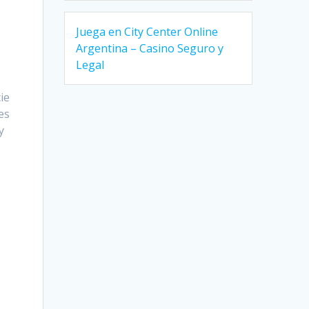
Juega en City Center Online
Argentina – Casino Seguro y
Legal
ie
es
y