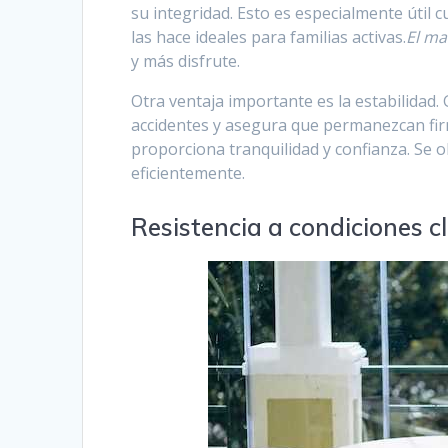
su integridad. Esto es especialmente útil c
las hace ideales para familias activas.
El ma
y más disfrute.
Otra ventaja importante es la estabilidad. 
accidentes y asegura que permanezcan firme
proporciona tranquilidad y confianza. Se 
eficientemente.
Resistencia a condiciones c