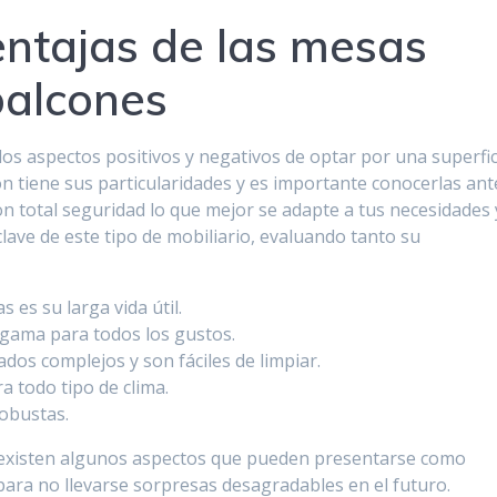
entajas de las mesas
balcones
os aspectos positivos y negativos de optar por una superfic
ón tiene sus particularidades y es importante conocerlas ant
on total seguridad lo que mejor se adapte a tus necesidades 
clave de este tipo de mobiliario, evaluando tanto su
 es su larga vida útil.
 gama para todos los gustos.
dos complejos y son fáciles de limpiar.
a todo tipo de clima.
robustas.
n existen algunos aspectos que pueden presentarse como
para no llevarse sorpresas desagradables en el futuro.