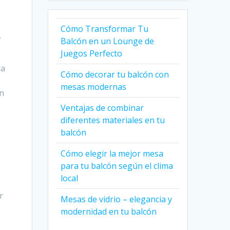
Cómo Transformar Tu
.
Balcón en un Lounge de
Juegos Perfecto
la
Cómo decorar tu balcón con
mesas modernas
en
Ventajas de combinar
diferentes materiales en tu
balcón
Cómo elegir la mejor mesa
para tu balcón según el clima
local
r
Mesas de vidrio – elegancia y
r
modernidad en tu balcón