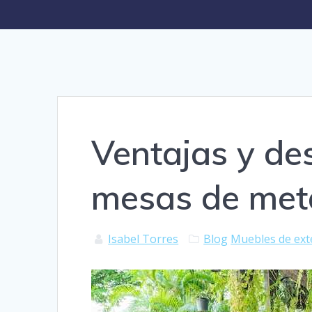
Ventajas y de
mesas de meta
Isabel Torres
Blog
Muebles de ext