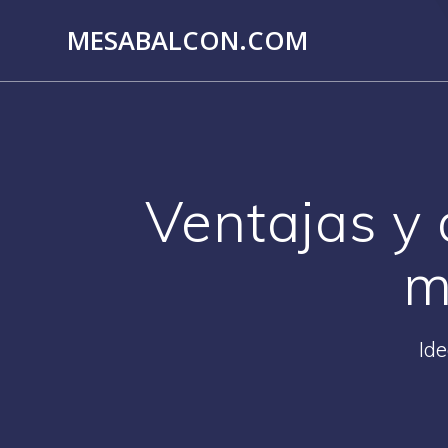
Saltar
MESABALCON.COM
al
contenido
Ventajas y
m
Ide