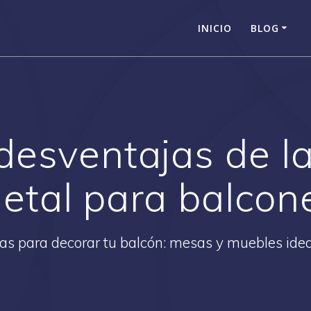
INICIO
BLOG
 desventajas de l
etal para balcon
as para decorar tu balcón: mesas y muebles ide