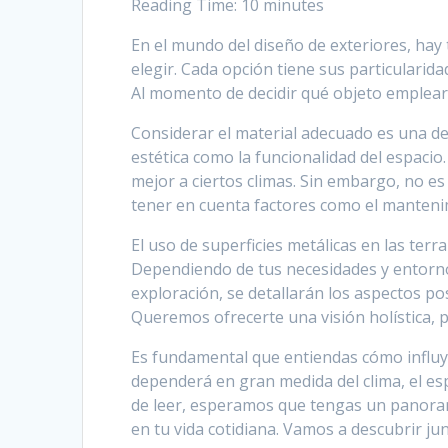
Reading Time:
10
minutes
En el mundo del diseño de exteriores, hay t
elegir. Cada opción tiene sus particularida
Al momento de decidir qué objeto emplear
Considerar el material adecuado es una de l
estética como la funcionalidad del espaci
mejor a ciertos climas. Sin embargo, no es
tener en cuenta factores como el mantenimi
El uso de superficies metálicas en las ter
Dependiendo de tus necesidades y entorno,
exploración, se detallarán los aspectos pos
Queremos ofrecerte una visión holística,
Es fundamental que entiendas cómo influye 
dependerá en gran medida del clima, el esp
de leer, esperamos que tengas un panoram
en tu vida cotidiana. Vamos a descubrir ju