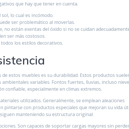
ativos que hay que tener en cuenta.
sol, lo cual es incómodo.
uede ser problemático al moverlas.
ie, no están exentas del óxido si no se cuidan adecuadamente
eden ser más costosos.
todos los estilos decorativos.
sistencia
s de estos muebles es su durabilidad. Estos productos suele
ambientales variables. Fontos fuertes, lluvias, incluso nieve
n confiable, especialmente en climas extremos.
 materiales utilizados. Generalmente, se emplean aleaciones
n pintarse con productos especiales que mejoran su vida úti
 siguen manteniendo su estructura original.
pciones. Son capaces de soportar cargas mayores sin perde