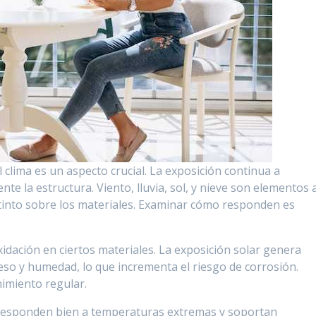
l clima es un aspecto crucial. La exposición continua a
te la estructura. Viento, lluvia, sol, y nieve son elementos 
stinto sobre los materiales. Examinar cómo responden es
idación en ciertos materiales. La exposición solar genera
eso y humedad, lo que incrementa el riesgo de corrosión.
imiento regular.
 Responden bien a temperaturas extremas y soportan