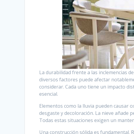
La durabilidad frente a las inclemencias de
diversos factores puede afectar notablemen
considerar. Cada uno tiene un impacto di
esencial.
Elementos como la lluvia pueden causar ox
desgaste y decoloración. La nieve añade p
Todas estas situaciones exigen un manten
Una construcción sólida es fundamental.