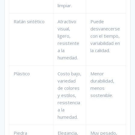
limpiar.
Ratán sintético
Atractivo
Puede
visual,
desvanecerse
ligero,
con el tiempo,
resistente
variabilidad en
a la
la calidad.
humedad.
Plástico
Costo bajo,
Menor
variedad
durabilidad,
de colores
menos
y estilos,
sostenible.
resistencia
a la
humedad.
Piedra
Elegancia,
Muy pesado,