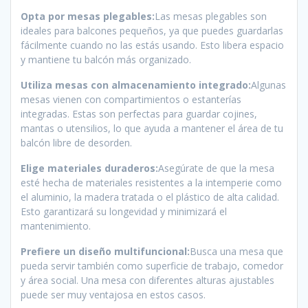
Opta por mesas plegables:
Las mesas plegables son
ideales para balcones pequeños, ya que puedes guardarlas
fácilmente cuando no las estás usando. Esto libera espacio
y mantiene tu balcón más organizado.
Utiliza mesas con almacenamiento integrado:
Algunas
mesas vienen con compartimientos o estanterías
integradas. Estas son perfectas para guardar cojines,
mantas o utensilios, lo que ayuda a mantener el área de tu
balcón libre de desorden.
Elige materiales duraderos:
Asegúrate de que la mesa
esté hecha de materiales resistentes a la intemperie como
el aluminio, la madera tratada o el plástico de alta calidad.
Esto garantizará su longevidad y minimizará el
mantenimiento.
Prefiere un diseño multifuncional:
Busca una mesa que
pueda servir también como superficie de trabajo, comedor
y área social. Una mesa con diferentes alturas ajustables
puede ser muy ventajosa en estos casos.