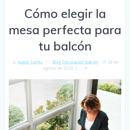
Cómo elegir la
mesa perfecta para
tu balcón
Isabel Torres
Blog
Decoración Balcón
28 de
agosto de 2024
|
0