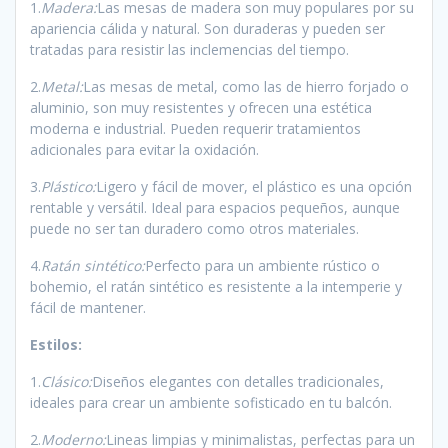
1.
Madera:
Las mesas de madera son muy populares por su
apariencia cálida y natural. Son duraderas y pueden ser
tratadas para resistir las inclemencias del tiempo.
2.
Metal:
Las mesas de metal, como las de hierro forjado o
aluminio, son muy resistentes y ofrecen una estética
moderna e industrial. Pueden requerir tratamientos
adicionales para evitar la oxidación.
3.
Plástico:
Ligero y fácil de mover, el plástico es una opción
rentable y versátil. Ideal para espacios pequeños, aunque
puede no ser tan duradero como otros materiales.
4.
Ratán sintético:
Perfecto para un ambiente rústico o
bohemio, el ratán sintético es resistente a la intemperie y
fácil de mantener.
Estilos:
1.
Clásico:
Diseños elegantes con detalles tradicionales,
ideales para crear un ambiente sofisticado en tu balcón.
2.
Moderno:
Lineas limpias y minimalistas, perfectas para un