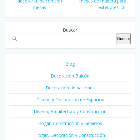
de
anterior:
entrada:
decorar tu balcón con
mesas de madera para
mesas
exteriores
entradas
Buscar
Buscar
Blog
Decoración Balcón
Decoración de balcones
Diseño y Decoración de Espacios
Diseño, Arquitectura y Construcción
Hogar, Construcción y Servicios
Hogar, Decoración y Construcción