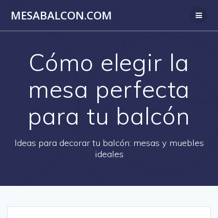
Saltar
MESABALCON.COM
al
contenido
Cómo elegir la
mesa perfecta
para tu balcón
Ideas para decorar tu balcón: mesas y muebles
ideales